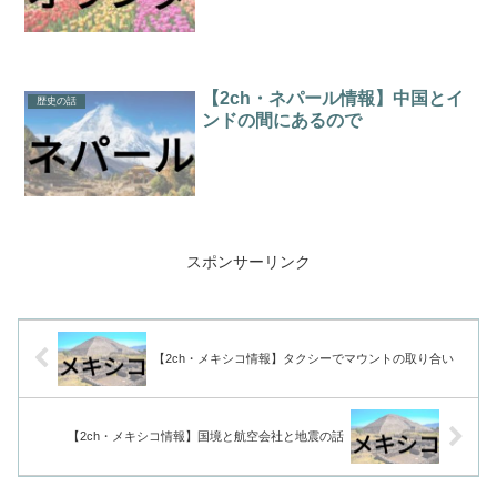
【2ch・ネパール情報】中国とイ
歴史の話
ンドの間にあるので
スポンサーリンク
【2ch・メキシコ情報】タクシーでマウントの取り合い
【2ch・メキシコ情報】国境と航空会社と地震の話