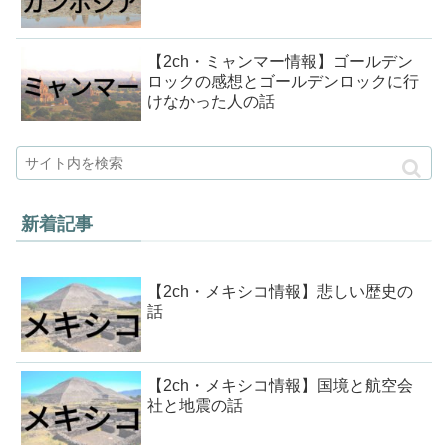
【2ch・ミャンマー情報】ゴールデン
ロックの感想とゴールデンロックに行
けなかった人の話
新着記事
【2ch・メキシコ情報】悲しい歴史の
話
【2ch・メキシコ情報】国境と航空会
社と地震の話