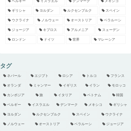
ベルギー
イスラエル
デンマーク
メキシコ
ギリシャ
ヨルダン
ルクセンブルク
スペイン
ウクライナ
ノルウェー
オーストリア
ベラルーシ
ジョージア
キプロス
アルメニア
スェーデン
ロンドン
ドイツ
世界
マレーシア
タグ
ネパール
エジプト
ロシア
トルコ
フランス
オランダ
ミャンマー
イギリス
イラン
モロッコ
カンボジア
旅
イタリア
ベトナム
韓国
ベルギー
イスラエル
デンマーク
メキシコ
ギリシャ
ヨルダン
ルクセンブルク
スペイン
ウクライナ
ノルウェー
オーストリア
ベラルーシ
ジョージア