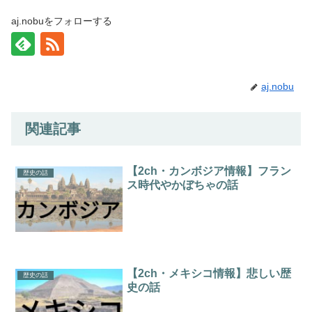
aj.nobuをフォローする
aj.nobu
関連記事
【2ch・カンボジア情報】フラン
歴史の話
ス時代やかぼちゃの話
【2ch・メキシコ情報】悲しい歴
歴史の話
史の話