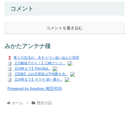
コメント
コメントを書き込む
みかたアンテナ様
妻との生活が、夫をうつへ追い込んだ現実
【大幅値下がり！】江崎グリコ ...
【24時まで】PlayStat...
【芸能】上白石萌音は芋焼酎を水...
【24時まで】ヤマキ 徳一番か...
Powered by livedoor 相互RSS
ホーム
歴史の話