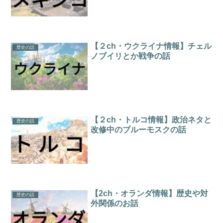
【２ch・ウクライナ情報】チェル
歴史の話
ノブイリとか戦争の話
【２ch・トルコ情報】政治ネタと
歴史の話
改修中のブルーモスクの話
【2ch・オランダ情報】歴史や対
歴史の話
外関係のお話