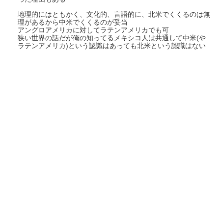
地理的にはともかく、文化的、言語的に、北米でくくるのは無
理があるから中米でくくるのが妥当
アングロアメリカに対してラテンアメリカでも可
狭い世界の話だが俺の知ってるメキシコ人は共通して中米(や
ラテンアメリカ)という認識はあっても北米という認識はない