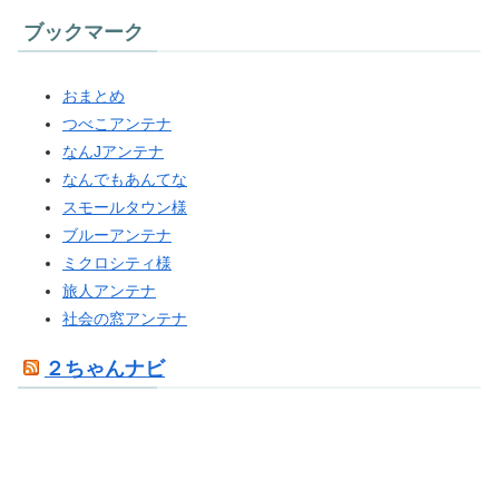
ブックマーク
おまとめ
つべこアンテナ
なんJアンテナ
なんでもあんてな
スモールタウン様
ブルーアンテナ
ミクロシティ様
旅人アンテナ
社会の窓アンテナ
２ちゃんナビ