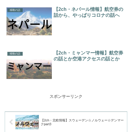
【2ch・ネパール情報】航空券の
移動の話
話から、やっぱりコロナの話へ
【2ch・ミャンマー情報】航空券
移動の話
の話とか空港アクセスの話とか
スポンサーリンク
【2ch・北欧情報】スウェーデン☆ノルウェー☆デンマー
クpart3