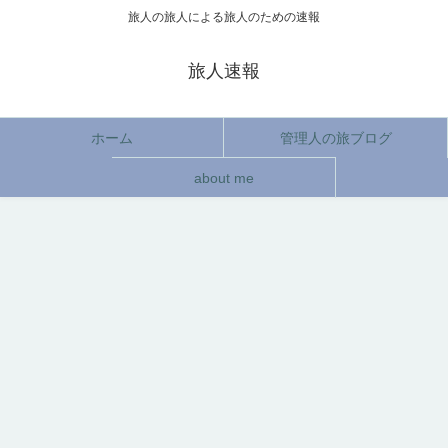
旅人の旅人による旅人のための速報
旅人速報
ホーム
管理人の旅ブログ
about me