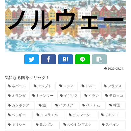
2020.05.24
気になる国をクリック！
ネパール
エジプト
ロシア
トルコ
フランス
オランダ
ミャンマー
イギリス
イラン
モロッコ
カンボジア
旅
イタリア
ベトナム
韓国
ベルギー
イスラエル
デンマーク
メキシコ
ギリシャ
ヨルダン
ルクセンブルク
スペイン