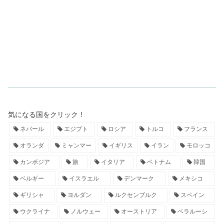
気になる国をクリック！
ネパール
エジプト
ロシア
トルコ
フランス
オランダ
ミャンマー
イギリス
イラン
モロッコ
カンボジア
旅
イタリア
ベトナム
韓国
ベルギー
イスラエル
デンマーク
メキシコ
ギリシャ
ヨルダン
ルクセンブルク
スペイン
ウクライナ
ノルウェー
オーストリア
ベラルーシ