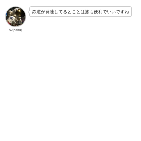
鉄道が発達してるとことは旅も便利でいいですね
AJ(nobu)