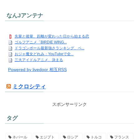
なんJアンテナ
先輩と後輩、距離が変わった日から始まる恋
ゴルフアニメ「BIRDIE WING...
ドラゴンボール最新強さランキング、ベ...
おジャ魔女どれみ：YouTubeで全...
三大アイドルアニメ、決まる
Powered by livedoor 相互RSS
ミクロシティ
スポンサーリンク
タグ
ネパール
エジプト
ロシア
トルコ
フランス