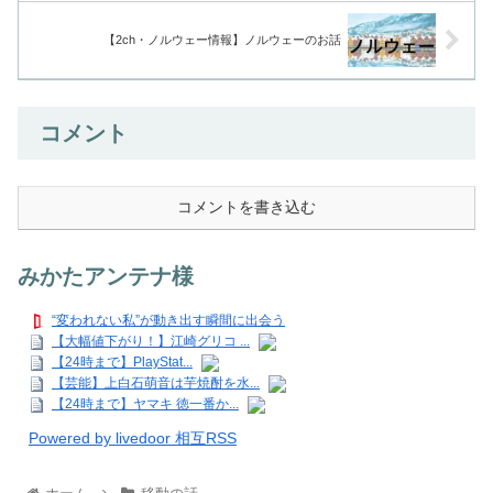
【2ch・ノルウェー情報】ノルウェーのお話
コメント
コメントを書き込む
みかたアンテナ様
“変われない私”が動き出す瞬間に出会う
【大幅値下がり！】江崎グリコ ...
【24時まで】PlayStat...
【芸能】上白石萌音は芋焼酎を水...
【24時まで】ヤマキ 徳一番か...
Powered by livedoor 相互RSS