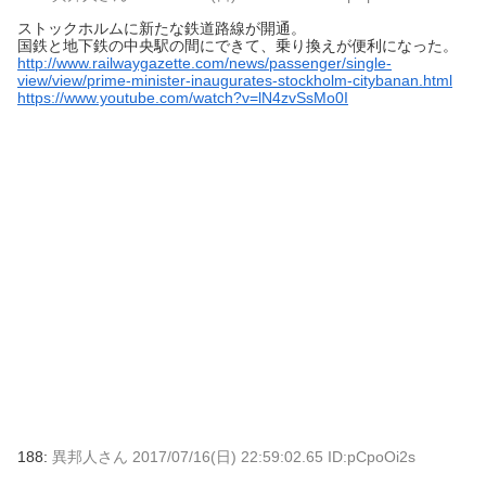
ストックホルムに新たな鉄道路線が開通。
国鉄と地下鉄の中央駅の間にできて、乗り換えが便利になった。
http://www.railwaygazette.com/news/passenger/single-
view/view/prime-minister-inaugurates-stockholm-citybanan.html
https://www.youtube.com/watch?v=lN4zvSsMo0I
188:
異邦人さん
2017/07/16(日) 22:59:02.65 ID:pCpoOi2s