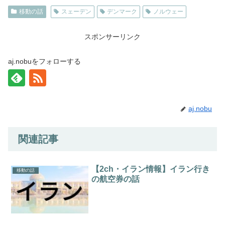
移動の話
スェーデン
デンマーク
ノルウェー
スポンサーリンク
aj.nobuをフォローする
aj.nobu
関連記事
【2ch・イラン情報】イラン行き
移動の話
の航空券の話