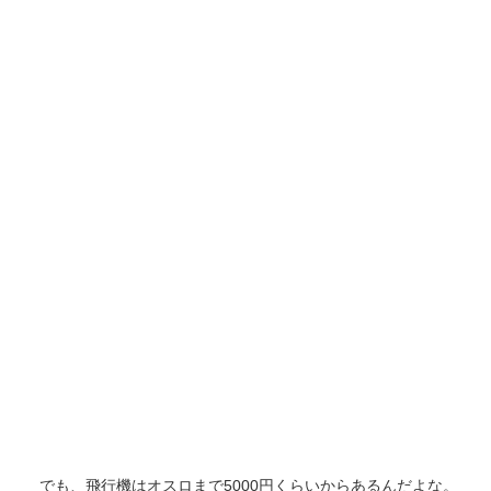
でも、飛行機はオスロまで5000円くらいからあるんだよな。