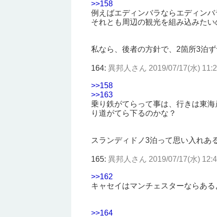
>>158
例えばエディンバラならエディンバ
それとも周辺の観光を組み込みたい
私なら、後者の方針で、2箇所3泊
164:
異邦人さん
2019/07/17(水) 11:2
>>158
>>163
乗り鉄がてらって事は、行きは東海
り道がてら下るのかな？
スランディドノ3泊って思い入れあ
165:
異邦人さん
2019/07/17(水) 12:4
>>162
キャセイはマンチェスターならある
>>164