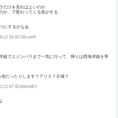
ラだけを見ればよいのか
のか、で変わってくる気がする
ずつにするかなあ
8:12.50 ID:l3lLvxHf
岸線でエジンバラまで一気に行って、帰りは西海岸線を寄
る地だったりします？アリス？古城？
1:21.87 ID:8iknhlBY
よ