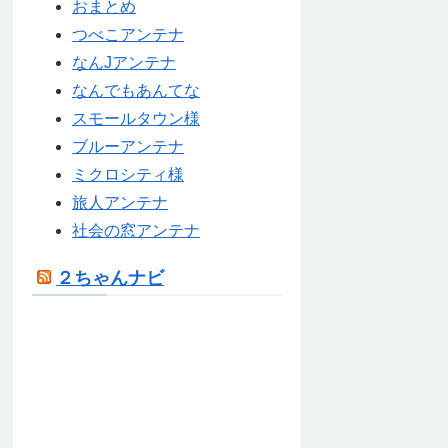
おまとめ
つべこアンテナ
なんJアンテナ
なんでもあんてな
スモールタウン様
ブルーアンテナ
ミクロシティ様
旅人アンテナ
社会の窓アンテナ
２ちゃんナビ