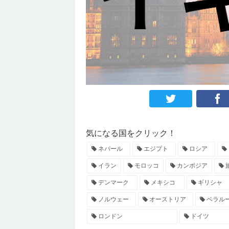
気になる国をクリック！
ネパール
エジプト
ロシア
イラン
モロッコ
カンボジア
デンマーク
メキシコ
ギリシャ
ノルウェー
オーストリア
ベラル
ロンドン
ドイツ