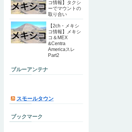
コ情報】タクシ
ーでマウントの
取り合い
【2ch・メキシ
コ情報】メキシ
コ＆MEX
&Centra
Americaスレ
Part2
ブルーアンテナ
スモールタウン
ブックマーク