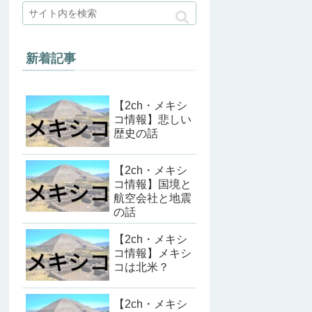
新着記事
【2ch・メキシ
コ情報】悲しい
歴史の話
【2ch・メキシ
コ情報】国境と
航空会社と地震
の話
【2ch・メキシ
コ情報】メキシ
コは北米？
【2ch・メキシ