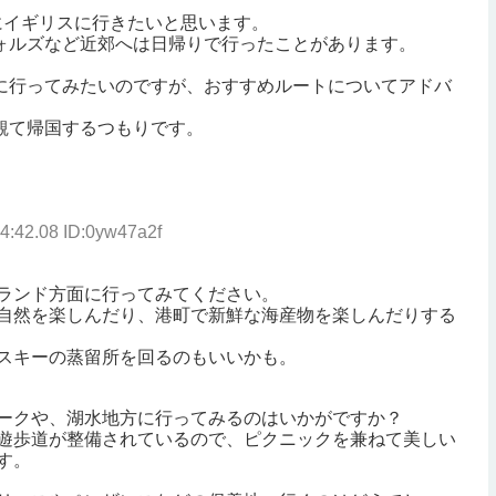
にイギリスに行きたいと思います。
ォルズなど近郊へは日帰りで行ったことがあります。
に行ってみたいのですが、おすすめルートについてアドバ
観て帰国するつもりです。
4:42.08 ID:0yw47a2f
ランド方面に行ってみてください。
自然を楽しんだり、港町で新鮮な海産物を楽しんだりする
スキーの蒸留所を回るのもいいかも。
ークや、湖水地方に行ってみるのはいかがですか？
遊歩道が整備されているので、ピクニックを兼ねて美しい
す。