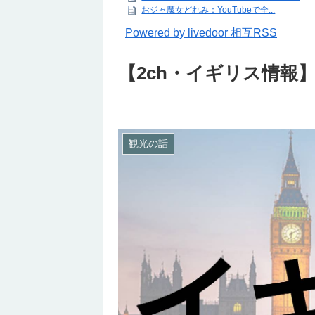
おジャ魔女どれみ：YouTubeで全...
Powered by livedoor 相互RSS
【2ch・イギリス情報
観光の話