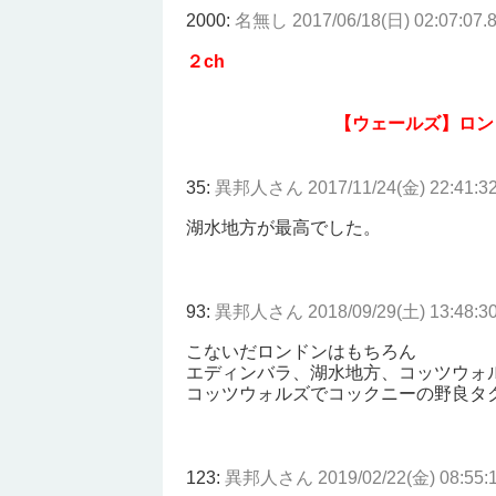
2000:
名無し
2017/06/18(日) 02:07:07.
２ch
【ウェールズ】ロン
35:
異邦人さん
2017/11/24(金) 22:41:3
湖水地方が最高でした。
93:
異邦人さん
2018/09/29(土) 13:48:
こないだロンドンはもちろん
エディンバラ、湖水地方、コッツウォ
コッツウォルズでコックニーの野良タ
123:
異邦人さん
2019/02/22(金) 08:55: