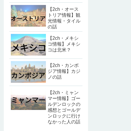
【2ch・オース
トリア情報】観
光情報・タイル
の話
【2ch・メキシ
コ情報】メキシ
コは北米？
【2ch・カンボ
ジア情報】カジ
ノの話
【2ch・ミャン
マー情報】ゴー
ルデンロックの
感想とゴールデ
ンロックに行け
なかった人の話