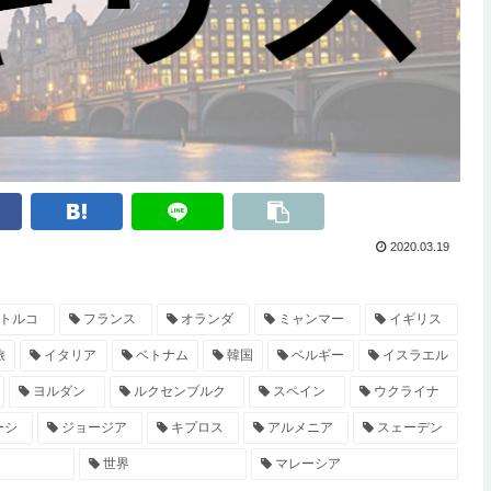
2020.03.19
トルコ
フランス
オランダ
ミャンマー
イギリス
旅
イタリア
ベトナム
韓国
ベルギー
イスラエル
ヨルダン
ルクセンブルク
スペイン
ウクライナ
ーシ
ジョージア
キプロス
アルメニア
スェーデン
世界
マレーシア