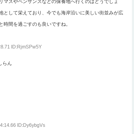
リマスやペンザンスなどの保養地へ行くのはどうでしょ
地として栄えており、今でも海岸沿いに美しい街並みが広
と時間を過ごすのも良いですね。
:28.71 ID:RjmSPw5Y
しらん
04:14.66 ID:Dy6ybgVs